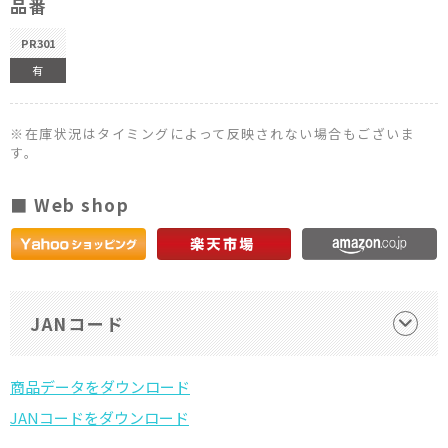
品番
PR301
有
※在庫状況はタイミングによって反映されない場合もございま
す。
■ Web shop
JANコード