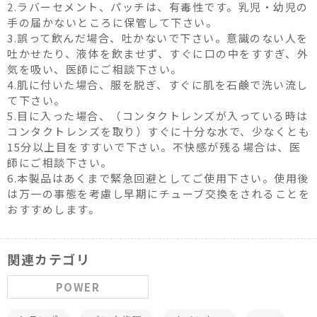
2.ラバーセメント、パッチは、有毒性です。乳児・幼児の
手の届かないところに保管して下さい。
3.誤って飲んだ場合、吐かないで下さい。意識のない人を
吐かせたり、液体を飲ませず、すぐに口の中をすすぎ、外
気を吸い、医師にご相談下さい。
4.肌に付いた場合、服を脱ぎ、すぐに肌を石鹸で洗い流し
て下さい。
5.目に入った場合、（コンタクトレンズが入っている時は
コンタクトレンズを取り）すぐに十分な水で、少なくとも
15分以上目をすすいで下さい。不快感が残る場合は、医
師にご相談下さい。
6.本製品はあくまで緊急回避としてご使用下さい。使用後
は万一の事態を考慮し早期にチューブ交換をされることを
おすすめします。
関連カテゴリ
POWER