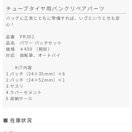
チューブタイヤ用パンクリペアパーツ
バッグに工具とともに常備すれば、いざというときも安
心！
品番 PR301
品名 パワー パッチセット
価格 ￥450 （税別）
対応 自転車、オートバイ
KIT内容
1.パッチ（24×35mm）×6
2.パッチ（34×52mm）×1
3.ヤスリ
4.ラバーセメント
5.収納ケース
■ 在庫状況