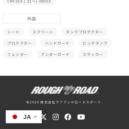
CRF250 ('21～) INDEX
外装
シート
スクリーン
タンクプロテクター
プロテクター
ハンドガード
ビッグタンク
フェンダー
アンダーガード
ステッカー
©2020 株式会社ラフアンドロードスポーツ.
JA