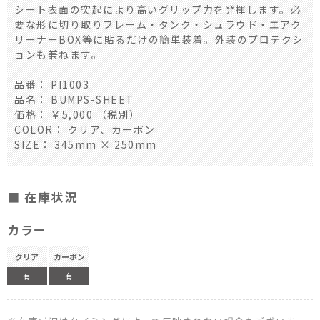
シート表面の突起により高いグリップ力を発揮します。必
要な形に切り取りフレーム・タンク・シュラウド・エアク
リーナーBOX等に貼るだけの簡単装着。外装のプロテクシ
ョンも兼ねます。
品番： PI1003
品名： BUMPS-SHEET
価格： ￥5,000 （税別）
COLOR： クリア、カーボン
SIZE： 345mm × 250mm
■ 在庫状況
カラー
クリア
カーボン
有
有