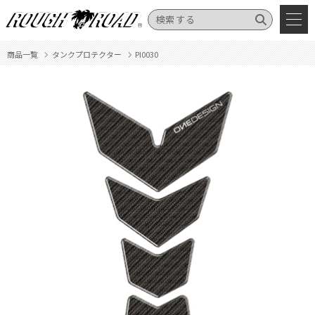
商品一覧
タンクプロテクター
PI0030