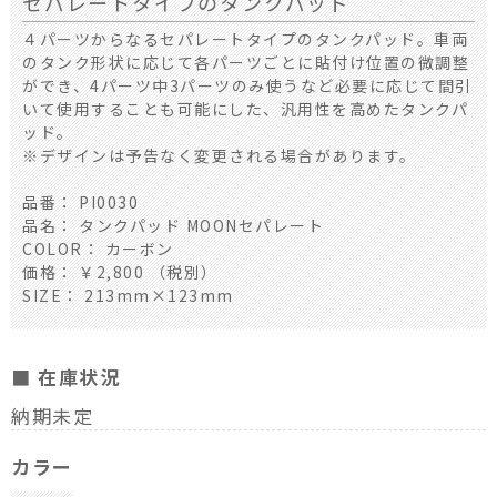
セパレートタイプのタンクパッド
４パーツからなるセパレートタイプのタンクパッド。車両
のタンク形状に応じて各パーツごとに貼付け位置の微調整
ができ、4パーツ中3パーツのみ使うなど必要に応じて間引
いて使用することも可能にした、汎用性を高めたタンクパ
ッド。
※デザインは予告なく変更される場合があります。
品番： PI0030
品名： タンクパッド MOONセパレート
COLOR： カーボン
価格： ￥2,800 （税別）
SIZE： 213mm×123mm
■ 在庫状況
納期未定
カラー