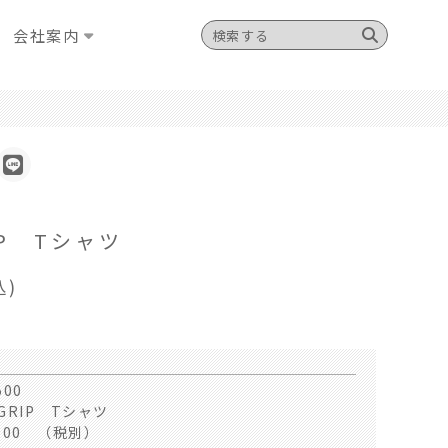
会社案内
IP Tシャツ
込)
500
GRIP Tシャツ
000 （税別）