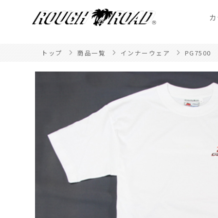
カ
トップ
商品一覧
インナーウェア
PG7500