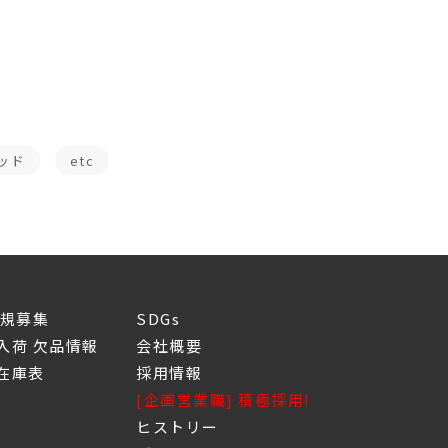
ッド
etc
新規募集
SDGs
入荷 欠品情報
会社概要
庫表
採用情報
[企画営業職] 積極採用!
ヒストリー