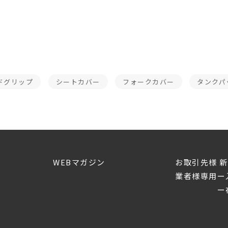
ドグリップ
シートカバー
フォークカバー
タンクパ
WEBマガジン
お取引先様 
業者様専用ー
ー在