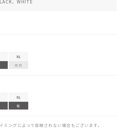
LACK、WHITE
XL
完売
XL
有
イミングによって反映されない場合もございます。