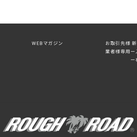
WEBマガジン
お取引先様 
業者様専用ー
ー在