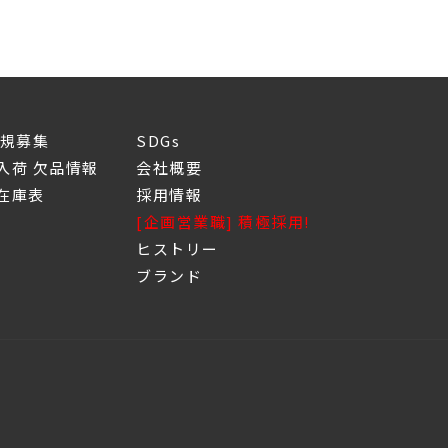
新規募集
SDGs
入荷 欠品情報
会社概要
庫表
採用情報
[企画営業職] 積極採用!
ヒストリー
ブランド