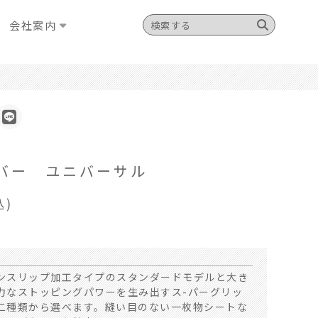
会社案内
バー ユニバーサル
込)
ンスリップ加工タイプのスタンダードモデルと大き
力なストッピングパワーを生み出すス-パーグリッ
二種類から選べます。縫い目のない一枚物シートな