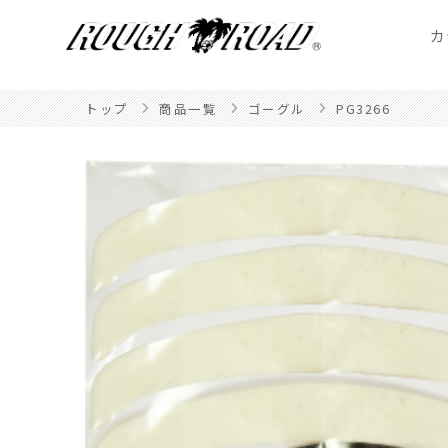
カ
トップ
商品一覧
ゴーグル
PG3266