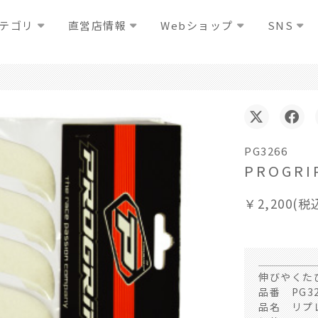
テゴリ
直営店情報
Webショップ
SNS
PG3266
PROG
￥2,200(税
伸びやくた
品番 PG32
品名 リプ