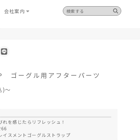
会社案内
RIP ゴーグル用アフターパーツ
込)～
びれを感じたらリフレッシュ！
66
レイスメントゴーグルストラップ