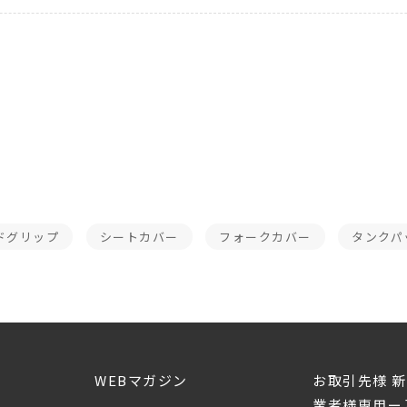
ドグリップ
シートカバー
フォークカバー
タンクパ
WEBマガジン
お取引先様 
業者様専用ー