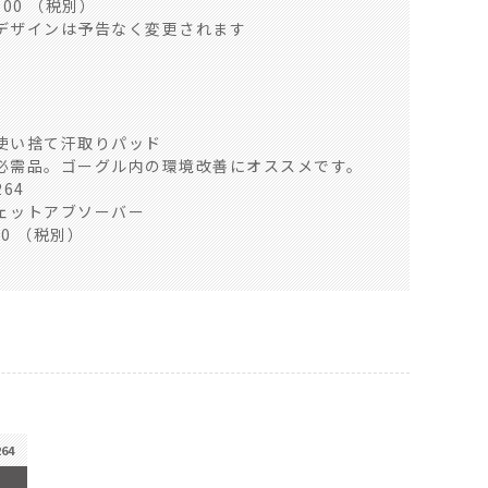
000 （税別）
デザインは予告なく変更されます
使い捨て汗取りパッド
必需品。ゴーグル内の環境改善にオススメです。
64
ェットアブソーバー
00 （税別）
264