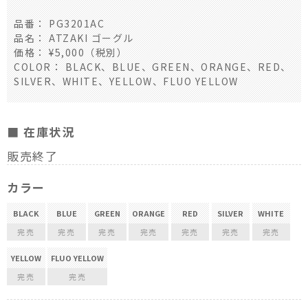
品番： PG3201AC
品名： ATZAKI ゴーグル
価格： ¥5,000（税別）
COLOR： BLACK、BLUE、GREEN、ORANGE、RED、
SILVER、WHITE、YELLOW、FLUO YELLOW
■ 在庫状況
販売終了
カラー
BLACK
BLUE
GREEN
ORANGE
RED
SILVER
WHITE
完売
完売
完売
完売
完売
完売
完売
YELLOW
FLUO YELLOW
完売
完売