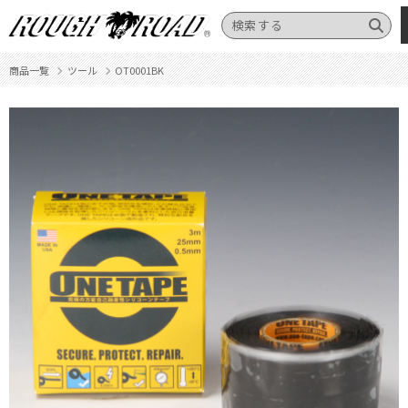
商品一覧
ツール
OT0001BK