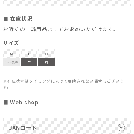
■ 在庫状況
お近くの二輪用品店にてお求めいただけます。
サイズ
M
L
LL
今季完売
有
有
※在庫状況はタイミングによって反映されない場合もございま
す。
■ Web shop
JANコード