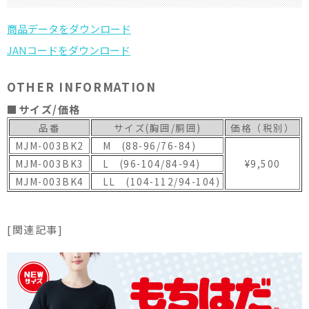
OTHER INFORMATION
■サイズ/価格
品番
サイズ(胸囲/胴囲)
価格（税別）
MJM-003BK2
M (88-96/76-84)
MJM-003BK3
L (96-104/84-94)
¥9,500
MJM-003BK4
LL (104-112/94-104)
[関連記事]