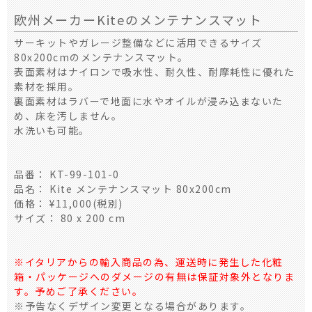
欧州メーカーKiteのメンテナンスマット
サーキットやガレージ整備などに活用できるサイズ
80x200cmのメンテナンスマット。
表面素材はナイロンで吸水性、耐久性、耐摩耗性に優れた
素材を採用。
裏面素材はラバーで地面に水やオイルが浸み込まないた
め、床を汚しません。
水洗いも可能。
品番： KT-99-101-0
品名： Kite メンテナンスマット 80x200cm
価格： ¥11,000(税別)
サイズ： 80 x 200 cm
※イタリアからの輸入商品の為、運送時に発生した化粧
箱・パッケージへのダメージの有無は保証対象外となりま
す。予めご了承ください。
※予告なくデザイン変更となる場合があります。