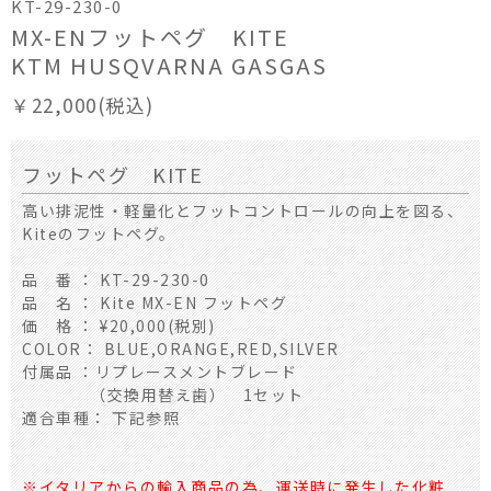
KT-29-230-0
MX-ENフットペグ KITE
KTM HUSQVARNA GASGAS
￥22,000(税込)
フットペグ KITE
高い排泥性・軽量化とフットコントロールの向上を図る、
Kiteのフットペグ。
品 番 ： KT-29-230-0
品 名 ： Kite MX-EN フットペグ
価 格 ： ¥20,000(税別)
COLOR： BLUE,ORANGE,RED,SILVER
付属品 ：リプレースメントブレード
（交換用替え歯） 1セット
適合車種： 下記参照
※イタリアからの輸入商品の為、運送時に発生した化粧