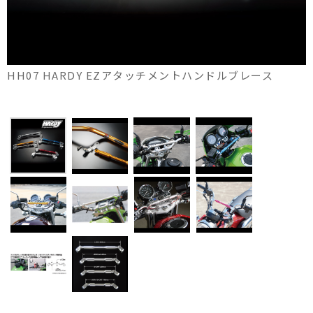
HH07 HARDY EZアタッチメントハンドルブレース