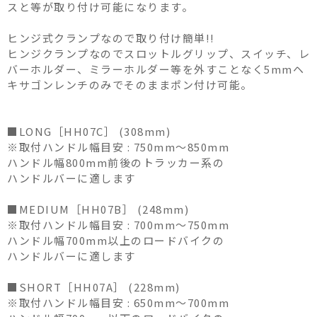
スと等が取り付け可能になります。
ヒンジ式クランプなので取り付け簡単!!
ヒンジクランプなのでスロットルグリップ、スイッチ、レ
バーホルダー、ミラーホルダー等を外すことなく5mmヘ
キサゴンレンチのみでそのままポン付け可能。
■LONG［HH07C］ (308mm)
※取付ハンドル幅目安 : 750mm～850mm
ハンドル幅800mm前後のトラッカー系の
ハンドルバーに適します
■MEDIUM［HH07B］ (248mm)
※取付ハンドル幅目安 : 700mm～750mm
ハンドル幅700mm以上のロードバイクの
ハンドルバーに適します
■SHORT［HH07A］ (228mm)
※取付ハンドル幅目安 : 650mm～700mm