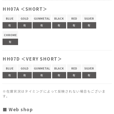
HH07A ＜SHORT＞
BLUE
GOLD
GUNMETAL
BLACK
RED
SILVER
有
有
有
有
有
有
CHROME
有
HH07D ＜VERY SHORT＞
BLUE
GOLD
GUNMETAL
BLACK
RED
SILVER
有
有
有
有
有
有
※在庫状況はタイミングによって反映されない場合もございま
す。
■ Web shop