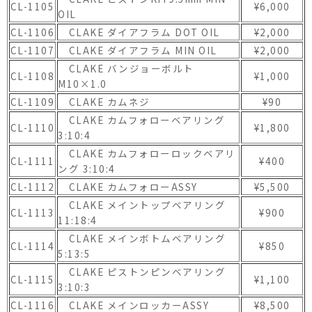
CL-1105
¥6,000
OIL
CL-1106
CLAKE ダイアフラム DOT OIL
¥2,000
CL-1107
CLAKE ダイアフラム MIN OIL
¥2,000
CLAKE バンジョーボルト
CL-1108
¥1,000
M10×1.0
CL-1109
CLAKE カムネジ
¥90
CLAKE カムフォローベアリング
CL-1110
¥1,800
3:10:4
CLAKE カムフォローロックベアリ
CL-1111
¥400
ング 3:10:4
CL-1112
CLAKE カムフォローASSY
¥5,500
CLAKE メイントップベアリング
CL-1113
¥900
11:18:4
CLAKE メインボトムベアリング
CL-1114
¥850
5:13:5
CLAKE ピストンピンベアリング
CL-1115
¥1,100
3:10:3
CL-1116
CLAKE メインロッカーASSY
¥8,500