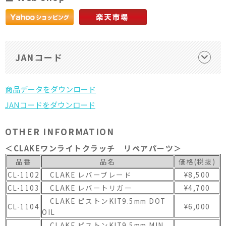
JANコード
OTHER INFORMATION
＜CLAKEワンライトクラッチ リペアパーツ＞
品番
品名
価格(税抜)
CL-1102
CLAKE レバーブレード
¥8,500
CL-1103
CLAKE レバートリガー
¥4,700
CLAKE ピストンKIT9.5mm DOT
CL-1104
¥6,000
OIL
CLAKE ピストンKIT9.5mm MIN