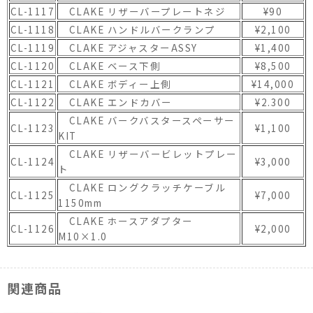
CL-1117
CLAKE リザーバープレートネジ
¥90
CL-1118
CLAKE ハンドルバークランプ
¥2,100
CL-1119
CLAKE アジャスターASSY
¥1,400
CL-1120
CLAKE ベース下側
¥8,500
CL-1121
CLAKE ボディー上側
¥14,000
CL-1122
CLAKE エンドカバー
¥2.300
CLAKE バークバスタースペーサー
CL-1123
¥1,100
KIT
CLAKE リザーバービレットプレー
CL-1124
¥3,000
ト
CLAKE ロングクラッチケーブル
CL-1125
¥7,000
1150mm
CLAKE ホースアダプター
CL-1126
¥2,000
M10×1.0
関連商品