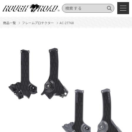
商品一覧
フレームプロテクター
AC-27768