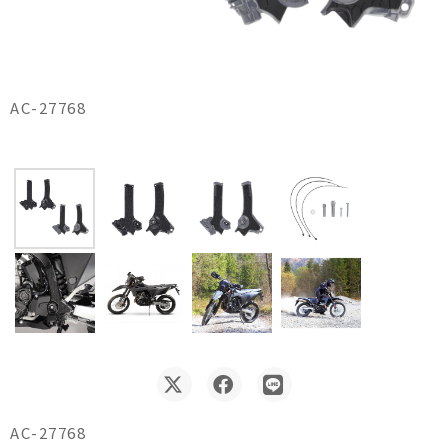
AC-27768
A
AC-27768