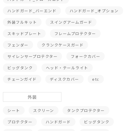
ハンドガード_バーエンド
ハンドガード_オプション
外装フルキット
スイングアームガード
スキッドプレート
フレームプロテクター
フェンダー
クランクケースガード
サイレンサープロテクター
フォークカバー
ビッグタンク
ヘッド・テールライト
チェーンガイド
ディスクカバー
etc
外装
シート
スクリーン
タンクプロテクター
プロテクター
ハンドガード
ビッグタンク