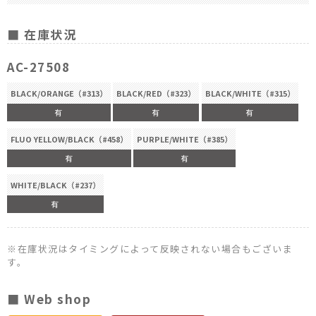
■ 在庫状況
AC-27508
BLACK/ORANGE（#313）
BLACK/RED（#323）
BLACK/WHITE（#315）
有
有
有
FLUO YELLOW/BLACK（#458）
PURPLE/WHITE（#385）
有
有
WHITE/BLACK（#237）
有
※在庫状況はタイミングによって反映されない場合もございま
す。
■ Web shop