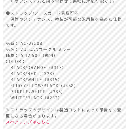
ールオフシステムと組み合わせて柔軟に対応可能です。
●ストラップ/ノーズガード着脱可能
保管やメンテナンス、換装が可能な汎用性を高めた仕様
です。
品番： AC-27508
品名： VULCANゴーグル ミラー
価格： ￥12,500（税別）
COLOR：
BLACK/ORANGE（#313）
BLACK/RED（#323）
BLACK/WHITE（#315）
FLUO YELLOW/BLACK（#458）
PURPLE/WHITE（#385）
WHITE/BLACK（#237）
※ストラップのデザインは製造ロットによって予告なく変
更になる場合があります。
スペアレンズはこちら