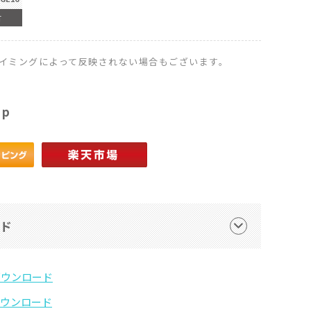
有
イミングによって反映されない場合もございます。
op
ード