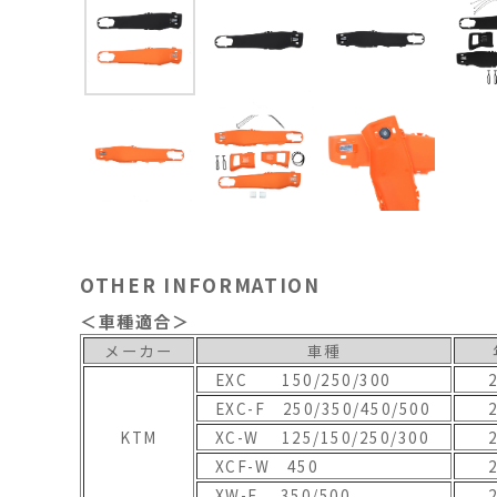
OTHER INFORMATION
＜車種適合＞
メーカー
車種
EXC 150/250/300
EXC-F 250/350/450/500
KTM
XC-W 125/150/250/300
XCF-W 450
XW-F 350/500