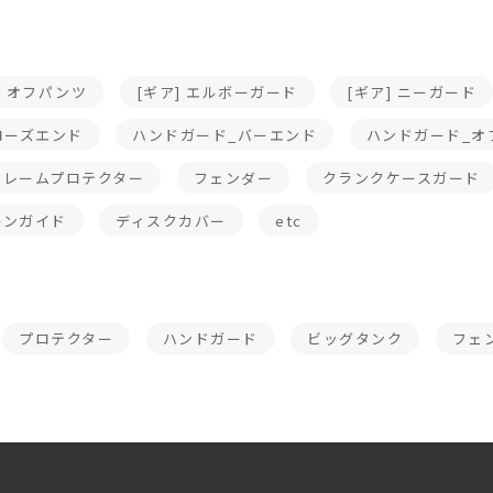
ジ・オフパンツ
[ギア] エルボーガード
[ギア] ニーガード
ローズエンド
ハンドガード_バーエンド
ハンドガード_オ
フレームプロテクター
フェンダー
クランクケースガード
ーンガイド
ディスクカバー
etc
プロテクター
ハンドガード
ビッグタンク
フェ