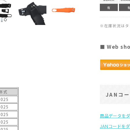
有
※在庫状況はタ
■ Web sh
年式
JANコ
2025
2025
2025
2025
2025