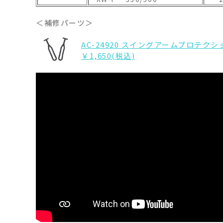
＜補修パーツ＞
AC-24920 スイングアームプロテク
￥1,650(税込)