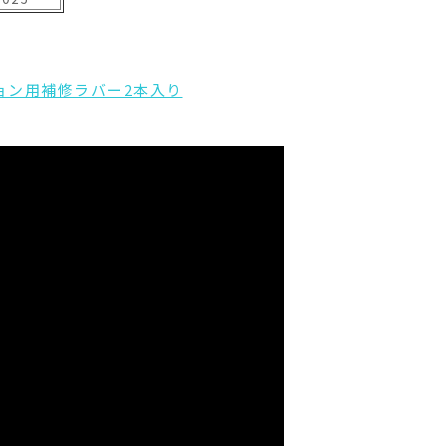
ション用補修ラバー2本入り