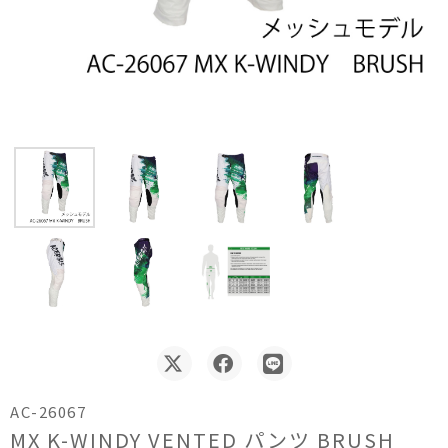
AC-26067
MX K-WINDY VENTED パンツ BRUSH