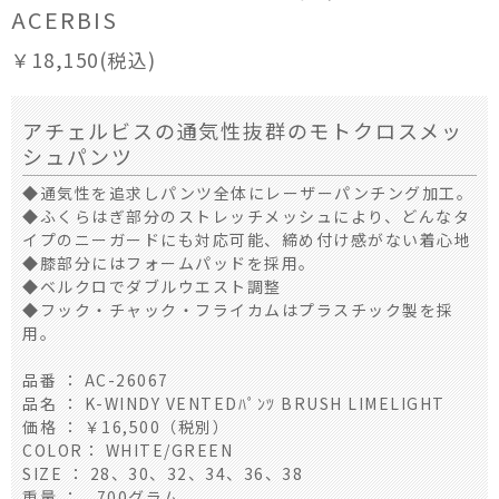
ACERBIS
￥18,150(税込)
アチェルビスの通気性抜群のモトクロスメッ
シュパンツ
◆通気性を追求しパンツ全体にレーザーパンチング加工。
◆ふくらはぎ部分のストレッチメッシュにより、どんなタ
イプのニーガードにも対応可能、締め付け感がない着心地
◆膝部分にはフォームパッドを採用。
◆ベルクロでダブルウエスト調整
◆フック・チャック・フライカムはプラスチック製を採
用。
品番 ： AC-26067
品名 ： K-WINDY VENTEDﾊﾟﾝﾂ BRUSH LIMELIGHT
価格 ： ￥16,500（税別）
COLOR： WHITE/GREEN
SIZE ： 28、30、32、34、36、38
重量 ： 700グラム