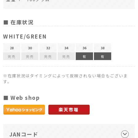
■ 在庫状況
WHITE/GREEN
28
30
32
34
36
38
完売
完売
完売
完売
有
有
※在庫状況はタイミングによって反映されない場合もございま
す。
■ Web shop
JANコード