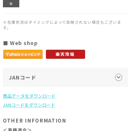
有
※在庫状況はタイミングによって反映されない場合もございま
す。
■ Web shop
JANコード
OTHER INFORMATION
＜車種適合＞