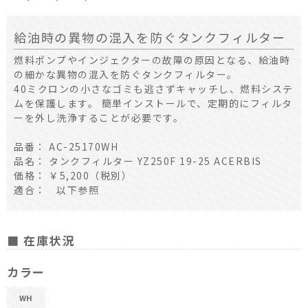
給油時の異物の混入を防ぐタンクフィルター
燃料ポンプやインジェクターの故障の原因となる、給油時
の細かな異物の混入を防ぐタンクフィルター。
40ミクロンの小さなゴミも逃さずキャッチし、燃料システ
ムを保護します。 簡単インストールで、定期的にフィルタ
ーを外し洗浄することが必要です。
品番： AC-25170WH
品名： タンクフィルター YZ250F 19-25 ACERBIS
価格： ￥5,200（税別）
適合： 以下参照
■ 在庫状況
カラー
WH