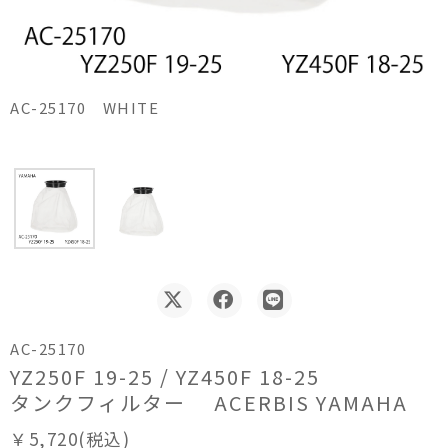
AC-25170 WHITE
AC-25170
YZ250F 19-25 / YZ450F 18-25
タンクフィルター ACERBIS YAMAHA
￥5,720(税込)