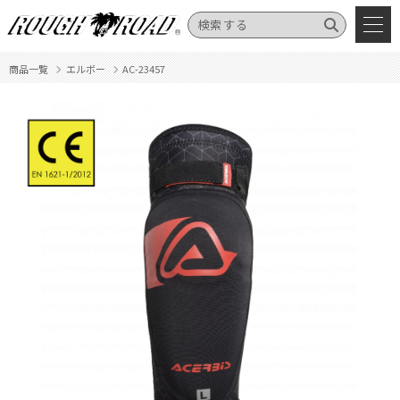
商品一覧
エルボー
AC-23457