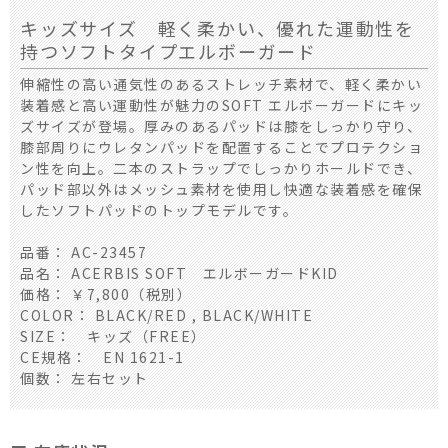
キッズサイズ 軽く柔かい、優れた運動性を
持つソフトタイプエルボーガード
伸縮性の高い通気性のあるストレッチ素材で、軽く柔かい
装着感と高い運動性が魅力のSOFT エルボーガードにキッ
ズサイズが登場。厚みのあるパッドは膝をしっかり守り、
膝部周りにウレタンパッドを配置することでプロテクショ
ン性を向上。二本のストラップでしっかりホールドでき、
パッド部以外はメッシュ素材を使用し快適な装着感を確保
したソフトパッドのトップモデルです。
品番： AC-23457
品名： ACERBIS SOFT エルボーガードKID
価格： ￥7,800（税別）
COLOR： BLACK/RED , BLACK/WHITE
SIZE： キッズ（FREE）
CE規格： EN 1621-1
個数： 左右セット