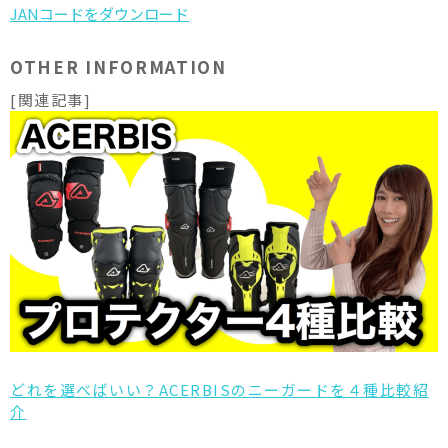
OTHER INFORMATION
[関連記事]
どれを選べばいい？ACERBISのニーガードを４種比較紹
介