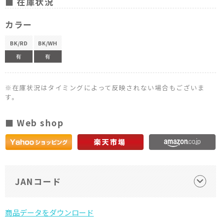
■ 在庫状況
カラー
BK/RD
BK/WH
有
有
※在庫状況はタイミングによって反映されない場合もございま
す。
■ Web shop
JANコード