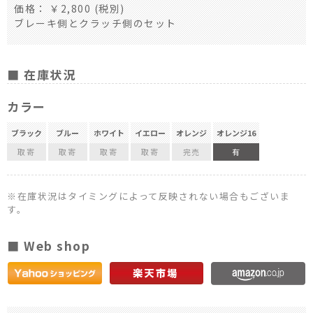
価格： ￥2,800 (税別)
ブレーキ側とクラッチ側のセット
■ 在庫状況
カラー
ブラック
ブルー
ホワイト
イエロー
オレンジ
オレンジ16
取寄
取寄
取寄
取寄
完売
有
※在庫状況はタイミングによって反映されない場合もございま
す。
■ Web shop