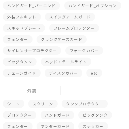
ハンドガード_バーエンド
ハンドガード_オプション
外装フルキット
スイングアームガード
スキッドプレート
フレームプロテクター
フェンダー
クランクケースガード
サイレンサープロテクター
フォークカバー
ビッグタンク
ヘッド・テールライト
チェーンガイド
ディスクカバー
etc
外装
シート
スクリーン
タンクプロテクター
プロテクター
ハンドガード
ビッグタンク
フェンダー
アンダーガード
ステッカー