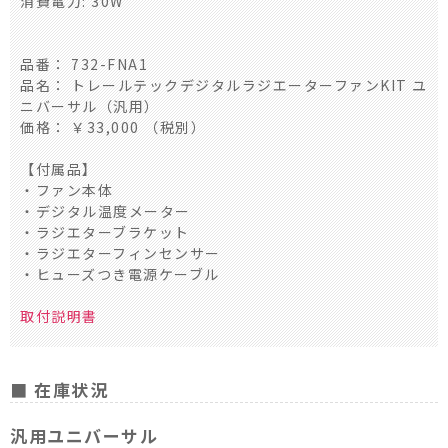
消費電力: 30W
品番： 732-FNA1
品名： トレールテックデジタルラジエーターファンKIT ユ
ニバーサル（汎用）
価格： ￥33,000 （税別）
【付属品】
・ファン本体
・デジタル温度メーター
・ラジエターブラケット
・ラジエターフィンセンサー
・ヒューズつき電源ケーブル
取付説明書
■ 在庫状況
汎用ユニバーサル