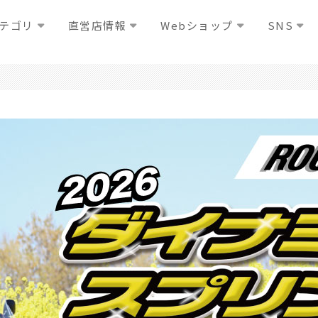
テゴリ
直営店情報
Webショップ
SNS