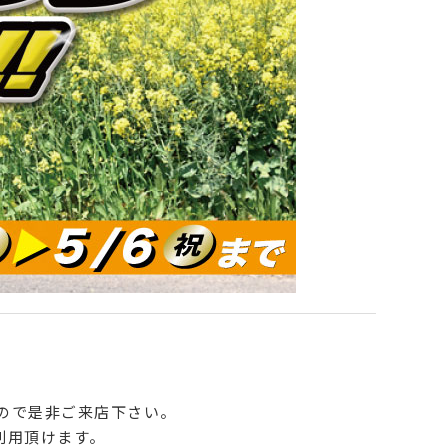
んので是非ご来店下さい。
利用頂けます。